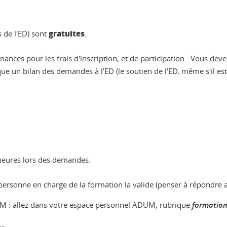
gratuites
 de l'ED) sont
.
inances pour les frais d'inscription, et de participation. Vous d
un bilan des demandes à l'ED (le soutien de l'ED, même s'il est n
d'heures lors des demandes.
personne en charge de la formation la valide (penser à répondre a
DUM : allez dans votre espace personnel ADUM, rubrique
formation