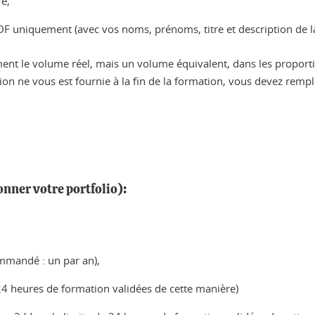
re,
PDF uniquement (avec vos noms, prénoms, titre et description de l
ement le volume réel, mais un volume équivalent, dans les propor
ion ne vous est fournie à la fin de la formation, vous devez rempl
nner votre portfolio):
mmandé : un par an),
e 24 heures de formation validées de cette manière)