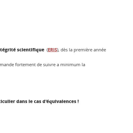
ntégrité scientifique
(
ERIS
), dès la première année
mmande fortement de suivre a minimum la
ulier dans le cas d'équivalences !