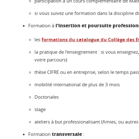
participation à un cours complémentaire de Maste
si vous suivez une formation dans la discipline d
l'insertion et poursuite profession
Formation à
les
formations du catalogue du Collège des E
la pratique de l'enseignement : si vous enseigne
votre parcours)
thèse CIFRE ou en entreprise, selon le temps pass
mobilité international de plus de 3 mois
Doctoriales
stage
ateliers à but professionalisant (Amies, ou autres
transversale
Formation
: