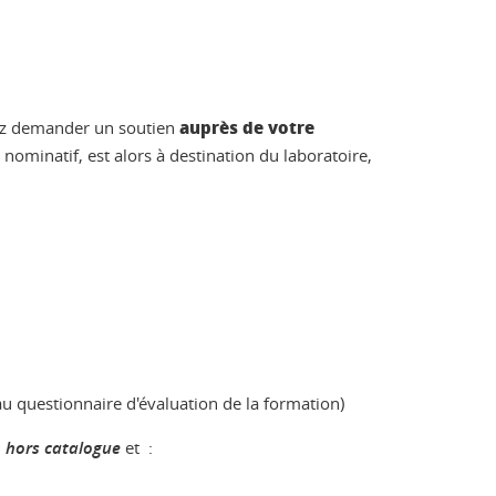
auprès de votre
evez demander un soutien
ominatif, est alors à destination du laboratoire,
u questionnaire d'évaluation de la formation)
 hors catalogue
et :