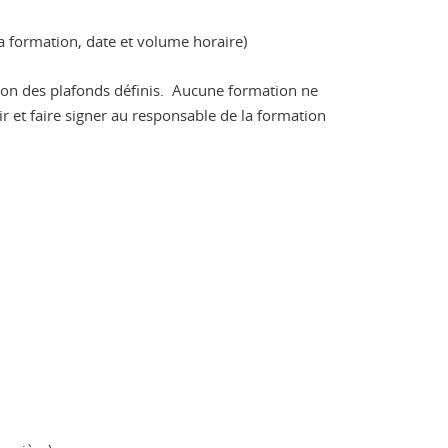
a formation, date et volume horaire)
tion des plafonds définis. Aucune formation ne
ir et faire signer au responsable de la formation