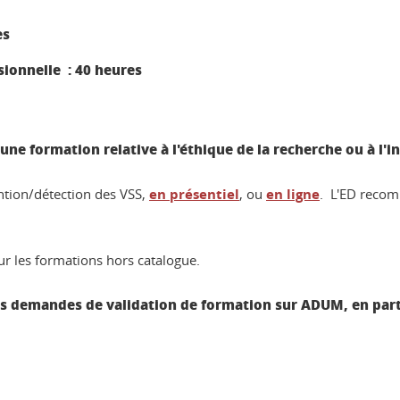
es
sionnelle : 40 heures
une formation relative à l'éthique de la recherche ou à l'i
ention/détection des VSS,
en présentiel
, ou
en ligne
. L'ED reco
r les formations hors catalogue.
s demandes de validation de formation sur ADUM, en partic