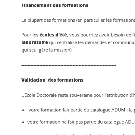
Financement des formations
La plupart des formations (en particulier les formations
écoles d'été
Pour les
, vous pourriez avoir besoin de f
laboratoire
qui centralise les demandes et communique 
qui seul gère la mission).
---------------------------------------------------------------
Validation des formations
L'Ecole Doctorale reste souveraine pour l'attribution 
votre formation fait partie du catalogue ADUM : la 
votre formation ne fait pas partie du catalogue A