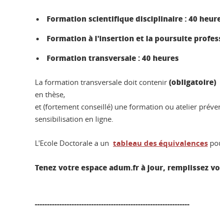
Formation scientifique disciplinaire : 40 heur
Formation à l'insertion et la poursuite profes
Formation transversale : 40 heures
(obligatoire) 
La formation transversale doit contenir
en thèse,
et (fortement conseillé) une formation ou atelier prév
sensibilisation en ligne.
L'Ecole Doctorale a un
tableau des équivalences
pou
Tenez votre espace adum.fr à jour, remplissez vo
---------------------------------------------------------------