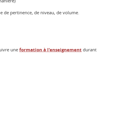
manière)
rme de pertinence, de niveau, de volume.
suivre une
formation à l'enseignement
durant