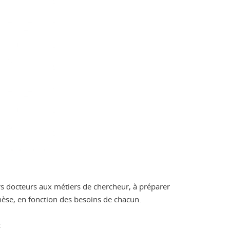
urs docteurs aux métiers de chercheur, à préparer
 thèse, en fonction des besoins de chacun.
: