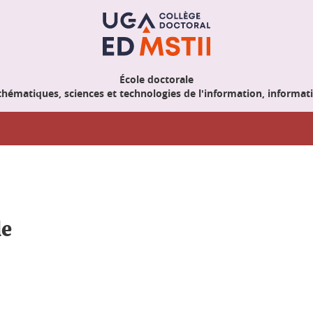
École doctorale
hématiques, sciences et technologies de l'information, informat
le