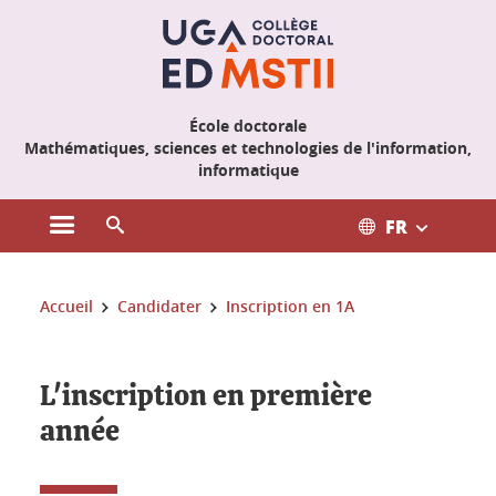
Gestion des cookies
École doctorale
Mathématiques, sciences et technologies de l'information,
informatique
FR
Ouvrir le menu principal
Ouvrir le moteur de recherche
Vous êtes ici :
Accueil
Candidater
Inscription en 1A
L'inscription en première
année