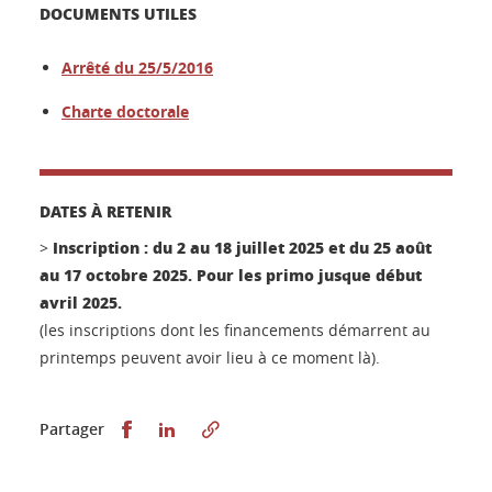
DOCUMENTS UTILES
Arrêté du 25/5/2016
Charte doctoral
e
DATES À RETENIR
Inscription : du 2 au 18 juillet 2025 et du 25 août
>
au 17 octobre 2025. Pour les primo jusque début
avril 2025.
(les inscriptions dont les financements démarrent au
printemps peuvent avoir lieu à ce moment là).
Partager sur Facebook
Partager sur LinkedIn
Partager