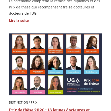
La cérémonie comprend la remise des diplômes et des
Prix de thèse qui récompensent treize docteures et
docteurs de l'UG...
Lire la suite
DISTINCTION / PRIX
Prix de thèse 2026 : 13 jeunes docteures et