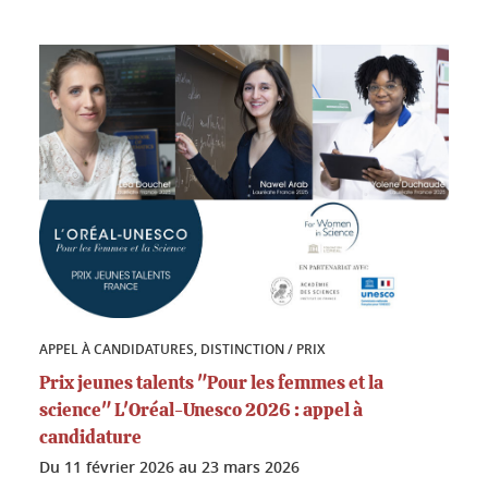
APPEL À CANDIDATURES, DISTINCTION / PRIX
Prix jeunes talents "Pour les femmes et la
science" L'Oréal-Unesco 2026 : appel à
candidature
Du
11 février 2026
au
23 mars 2026