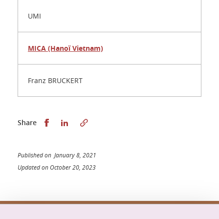
UMI
MICA (Hanoï Vietnam)
Franz BRUCKERT
Share this on Facebook
Share this on LinkedIn
Share
Published on January 8, 2021
Updated on October 20, 2023
Doctoral school Mathematics, Information